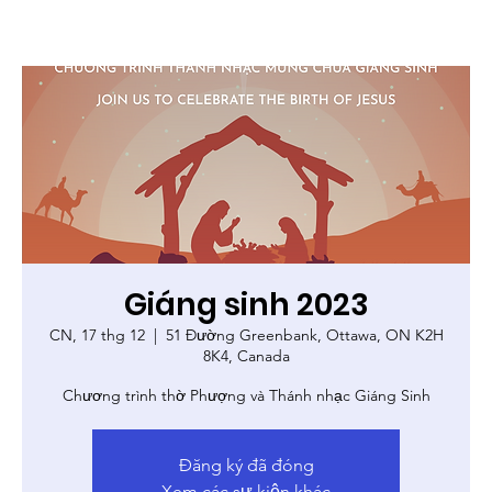
Giáng sinh 2023
CN, 17 thg 12
  |  
51 Đường Greenbank, Ottawa, ON K2H
8K4, Canada
Chương trình thờ Phượng và Thánh nhạc Giáng Sinh
Đăng ký đã đóng
Xem các sự kiện khác