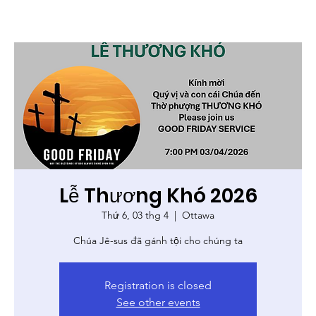
Lễ Thương Khó 2026
Thứ 6, 03 thg 4
  |  
Ottawa
Chúa Jê-sus đã gánh tội cho chúng ta
Registration is closed
See other events