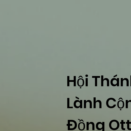
Hội Thán
Lành Cộ
Đồng Ot